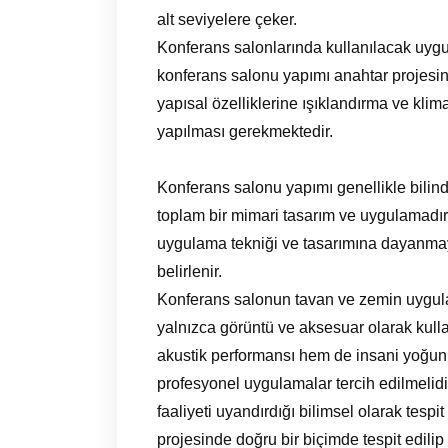
alt seviyelere çeker.
Konferans salonlarında kullanılacak uygu
konferans salonu yapımı anahtar projesi
yapısal özelliklerine ışıklandırma ve klim
yapılması gerekmektedir.
Konferans salonu yapımı genellikle bilindi
toplam bir mimari tasarım ve uygulamadır.
uygulama tekniği ve tasarımına dayanmayı
belirlenir.
Konferans salonun tavan ve zemin uygulam
yalnızca görüntü ve aksesuar olarak kull
akustik performansı hem de insani yoğunl
profesyonel uygulamalar tercih edilmelidi
faaliyeti uyandırdığı bilimsel olarak tesp
projesinde doğru bir biçimde tespit edil