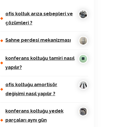
ofis koltuk arıza sebepleri ve
çözümleri ?
Sahne perdesi mekanizması
konferans koltuğu tamiri nasıl
yapılır?
ofis koltuğu amortisör
değişimi nasıl yapılır ?
konferans koltuğu yedek
parçaları aynı gün