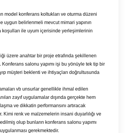
n model konferans koltukları ve oturma düzeni
ne uygun belirlenmeli mevcut mimari yapının
a koşulları ile uyum içerisinde yerleşimlerinin
ği üzere anahtar bir proje etrafında şekillenen
 Konferans salonu yapımı işi bu yönüyle tek tip bir
p müşteri beklenti ve ihtiyaçları doğrultusunda
aları vb unsurlar genellikle ihmal edilen
anılan zayıf uygulamalar dışında gerçekte hem
aşma ve dikkatin performansını artıracak
r. Kimi renk ve malzemelerin insani duyarlılığı ve
it edilmiş olup bunların konferans salonu yapımı
ip uygulanması gerekmektedir.