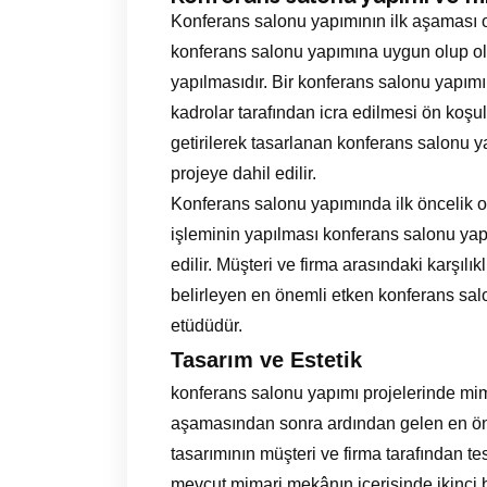
Konferans salonu yapımının ilk aşaması 
konferans salonu yapımına uygun olup olm
yapılmasıdır. Bir konferans salonu yapı
kadrolar tarafından icra edilmesi ön koşul
getirilerek tasarlanan konferans salonu y
projeye dahil edilir.
Konferans salonu yapımında ilk öncelik o
işleminin yapılması konferans salonu yap
edilir. Müşteri ve firma arasındaki karşılıkl
belirleyen en önemli etken konferans salo
etüdüdür.
Tasarım ve Estetik
konferans salonu yapımı projelerinde mimar
aşamasından sonra ardından gelen en öne
tasarımının müşteri ve firma tarafından te
mevcut mimari mekânın içerisinde ikinci 