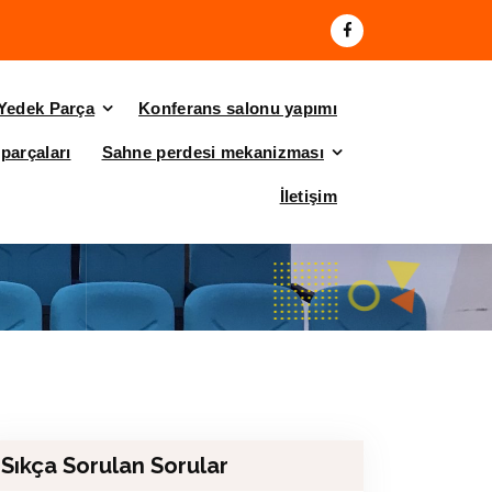
Yedek Parça
Konferans salonu yapımı
parçaları
Sahne perdesi mekanizması
İletişim
Sıkça Sorulan Sorular