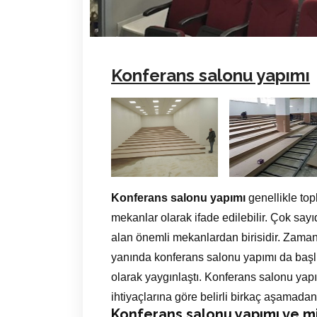
Konferans salonu yapımı
Konferans salonu yapımı
genellikle to
mekanlar olarak ifade edilebilir. Çok say
alan önemli mekanlardan birisidir. Zama
yanında konferans salonu yapımı da başlı 
olarak yaygınlaştı. Konferans salonu yap
ihtiyaçlarına göre belirli birkaç aşamada
Konferans salonu yapımı ve mi