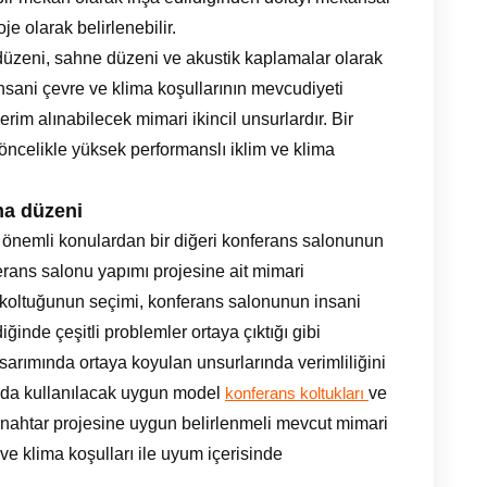
oje olarak belirlenebilir.
düzeni, sahne düzeni ve akustik kaplamalar olarak
 insani çevre ve klima koşullarının mevcudiyeti
m alınabilecek mimari ikincil unsurlardır. Bir
öncelikle yüksek performanslı iklim ve klima
ma düzeni
 önemli konulardan bir diğeri konferans salonunun
ferans salonu yapımı projesine ait mimari
oltuğunun seçimi, konferans salonunun insani
ğinde çeşitli problemler ortaya çıktığı gibi
sarımında ortaya koyulan unsurlarında verimliliğini
ında kullanılacak uygun model
ve
konferans koltukları
nahtar projesine uygun belirlenmeli mevcut mimari
 ve klima koşulları ile uyum içerisinde