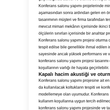
Konferans salonu yapımı projelerinde mima
aşamasından sonra ardından gelen en öne
tasarımının müşteri ve firma tarafından te
mevcut mimari mekânın içerisinde ikinci 
ölçülerin sınırları içerisinde bir anahtar pr
Konferans salonu yapımı projesi oturma 
tespit edilse bile genellikle ihmal edilen
sayesinde ancak yüksek performans ve veri
konferans salonu yapımı projesi tasarımı 
koşullarının varlığı ile hayata geçirilebilir.
Kapalı hacim akustiği ve otur
Konferans salonu yapımı projesine ait en
da kullanılacak koltukların tespiti ve kon
modellemeye olan uyumudur. Konferans k
kullanım koşullarına uygun tercih edilmedi
konferans salonu yapımı projesinde ve ta