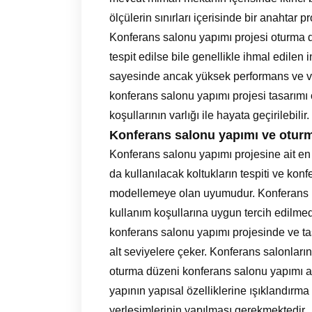
ölçülerin sınırları içerisinde bir anahtar pr
Konferans salonu yapımı projesi oturma 
tespit edilse bile genellikle ihmal edilen
sayesinde ancak yüksek performans ve veri
konferans salonu yapımı projesi tasarımı 
koşullarının varlığı ile hayata geçirilebilir.
Konferans salonu yapımı ve otur
Konferans salonu yapımı projesine ait en
da kullanılacak koltukların tespiti ve kon
modellemeye olan uyumudur. Konferans k
kullanım koşullarına uygun tercih edilmedi
konferans salonu yapımı projesinde ve ta
alt seviyelere çeker. Konferans salonlar
oturma düzeni konferans salonu yapımı a
yapının yapısal özelliklerine ışıklandırma
yerleşimlerinin yapılması gerekmektedir.