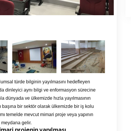
plumsal türde bilginin yayılmasını hedefleyen
ıda dinleyici aynı bilgi ve enformasyon sürecine
nla dünyada ve ülkemizde hızla yayılmasının
başına bir sektör olarak ülkemizde bir iş kolu
ımı temelde mevcut mimari proje veya yapının
n meydana gelir.
mari projenin yapılması